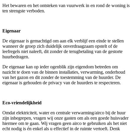
Het bewaren en het ontsteken van vuurwerk in en rond de woning is
ten strengste verboden.
Eigenaar
De eigenaar is gemachtigd om aan elk verblijf een einde te stellen
wanneer de groep zich duidelijk onverdraagzaam opstelt of de
leefregels niet naleeft, dit zonder de terugbetaling van de gestorte
huurbedragen.
De eigenaar kan op ieder ogenblik zijn eigendom betreden om
nazicht te doen van de binnen installaties, verwarming, onderhoud
van het gazon en dit zonder de toestemming van de huurder. De
eigenaar is gehouden de privacy van de huurders te respecteren.
Eco-vriendelijkheid
Omdat elektriciteit, water en centrale verwarming/airco bij de huur
zijn inbegrepen, vragen wij onze gasten om als een goede huisvader
hiermee om te gaan. Wij vragen geen airco te gebruiken als het niet
echt nodig is én enkel als u effectief in de ruimte vertoeft. Denk