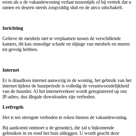
erom als u de vakantiewoning verlaat tussentijds of bij vertrek dat u
ramen en deuren steeds zorgvuldig sluit en de airco uitschakelt.
Inrichting
Gelieve de meubels niet te verplaatsen tussen de verschillende
kamers, dit kan onnodige schade en slijtage van meubels en muren
tot gevolg hebben.
Internet
Er is draadloos internet aanwezig in de woning, het gebruik van het
internet tijdens de huurperiode is volledig de verantwoordelijkheid
van de huurder. Al het internetverkeer wordt geregistreerd op ons
IP-adres, dus illegale downloaden zijn verboden.
Leefregels
Het is ten strengste verboden te roken binnen de vakantiewoning.
Bij aankomst ontmoet u de gerant(e), die zal u bijkomende
gebruiken in en rond het huis uitleggen. U wordt geacht deze