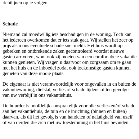
richtlijnen op te volgen.
Schade
Niemand zal moedwillig iets beschadigen in de woning. Toch kan
het iedereen overkomen dat er iets stuk gaat. Wij stellen het zeer op
prijs als u ons eventuele schade snel meldt. Het huis wordt op
gebreken en ontbrekende zaken gecontroleerd voordat nieuwe
gasten arriveren, want ook zij moeten van een comfortabele vakantie
kunnen genieten. Wij vragen u daarvoor om zorgzaam om te gaan
met het huis en de inboedel zodat ook toekomstige gasten kunnen
genieten van deze mooie plaats.
De eigenaar is niet verantwoordelijk voor ongevallen in en buiten de
vakantiewoning, diefstal, verlies of schade tijdens of ten gevolge
van uw verblijf in ons vakantiehuis.
De huurder is hoofdelijk aansprakelijk voor alle verlies en/of schade
aan het vakantiehuis, de tuin en de inrichting (binnen en buiten)
daarvan, als dit het gevolg is van handelen of nalatigheid van uzelf
of van derden die zich met uw toestemming in het huis bevinden.